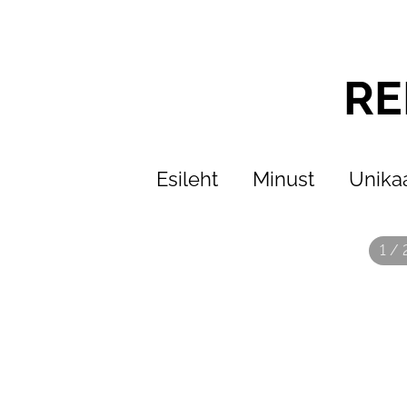
RE
Esileht
Minust
Unika
1 / 