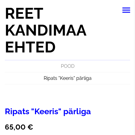
REET
KANDIMAA
EHTED
POOD
Ripats "Keeris" pärliga
Ripats "Keeris" pärliga
65,00 €