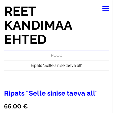
REET
KANDIMAA
EHTED
POOD
Ripats "Selle sinise taeva all"
Ripats "Selle sinise taeva all"
65,00 €