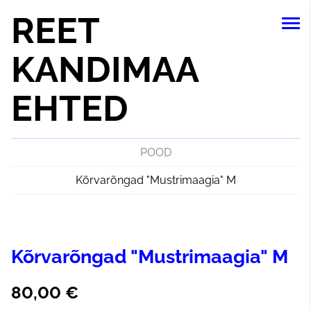
REET
KANDIMAA
EHTED
POOD
Kõrvarõngad "Mustrimaagia" M
Kõrvarõngad "Mustrimaagia" M
80,00 €